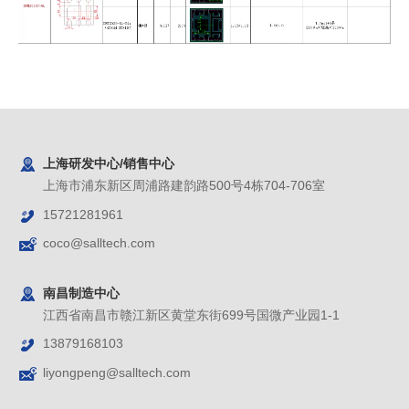
上海研发中心/销售中心
上海市浦东新区周浦路建韵路500号4栋704-706室
15721281961
coco@salltech.com
南昌制造中心
江西省南昌市赣江新区黄堂东街699号国微产业园1-1
13879168103
liyongpeng@salltech.com