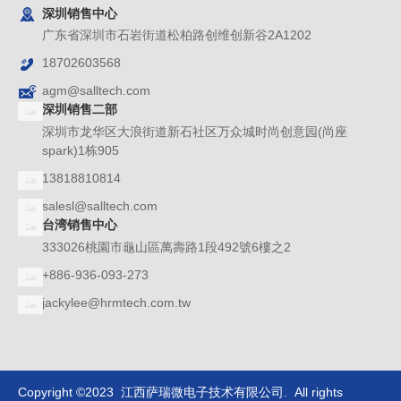
深圳销售中心
广东省深圳市石岩街道松柏路创维创新谷2A1202
18702603568
agm@salltech.com
深圳销售二部
深圳市龙华区大浪街道新石社区万众城时尚创意园(尚座
spark)1栋905
13818810814
salesl@salltech.com
台湾销售中心
333026桃園市龜山區萬壽路1段492號6樓之2
+886-936-093-273
jackylee@hrmtech.com.tw
Copyright ©2023 江西萨瑞微电子技术有限公司. All rights