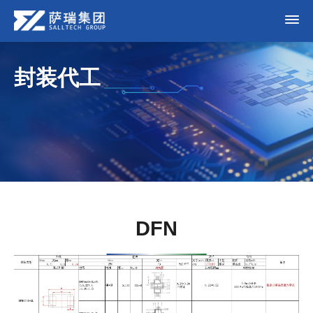
封装代工
DFN